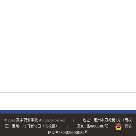
© 2022 冀中职业学院 All Rights Served | 地址：定州市刀枪街3号（南校
区）定州市北门街北口（北校区） |
冀ICP备09005487号
冀公
网安备13068202000382号