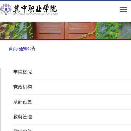
首页
»
通知公告
学院概况
党政机构
系部设置
教务管理